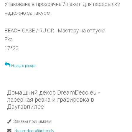
Упакована в прозрачный пакет, для пересылки
надёжно запакуем.
BEACH CASE / RU GR - Мастеру на отпуск!
Eko
17*23
Назад в раздел
Домашний декор DreamDeco.eu -
лазерная резка и гравировка в
Даугавпилсе
Заказы принимаем:
dreamdeco@inbox.lv