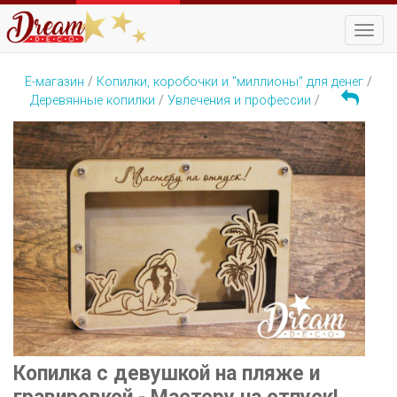
Навиг
Е-магазин
/
Копилки, коробочки и "миллионы" для денег
/
Деревянные копилки
/
Увлечения и профессии
/
Копилка с девушкой на пляже и