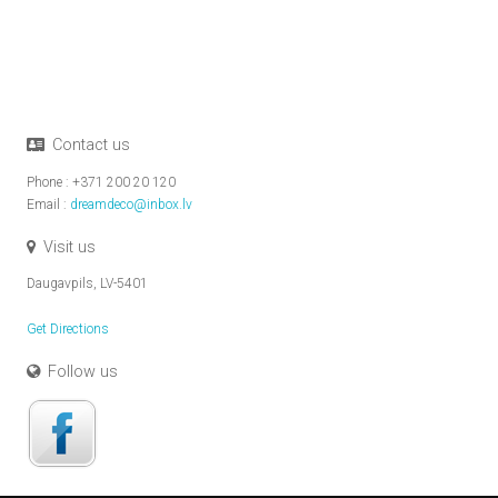
Contact us
Phone : +371 200 20 120
Email :
dreamdeco@inbox.lv
Visit us
Daugavpils, LV-5401
Get Directions
Follow us