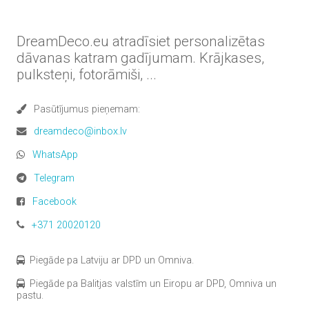
DreamDeco.eu atradīsiet personalizētas
dāvanas katram gadījumam. Krājkases,
pulksteņi, fotorāmiši, ...
Pasūtījumus pieņemam:
dreamdeco@inbox.lv
WhatsApp
Telegram
Facebook
+371 20020120
Piegāde pa Latviju ar DPD un Omniva.
Piegāde pa Balitjas valstīm un Eiropu ar DPD, Omniva un
pastu.