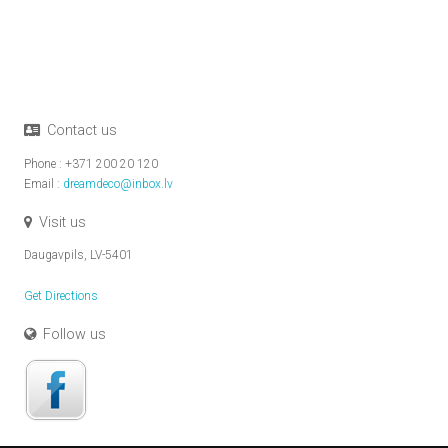
Contact us
Phone : +371 200 20 120
Email :
dreamdeco@inbox.lv
Visit us
Daugavpils, LV-5401
Get Directions
Follow us