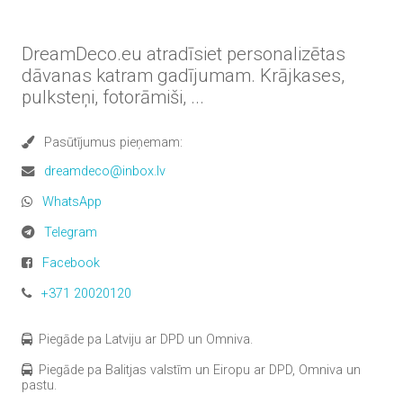
DreamDeco.eu atradīsiet personalizētas
dāvanas katram gadījumam. Krājkases,
pulksteņi, fotorāmiši, ...
Pasūtījumus pieņemam:
dreamdeco@inbox.lv
WhatsApp
Telegram
Facebook
+371 20020120
Piegāde pa Latviju ar DPD un Omniva.
Piegāde pa Balitjas valstīm un Eiropu ar DPD, Omniva un
pastu.