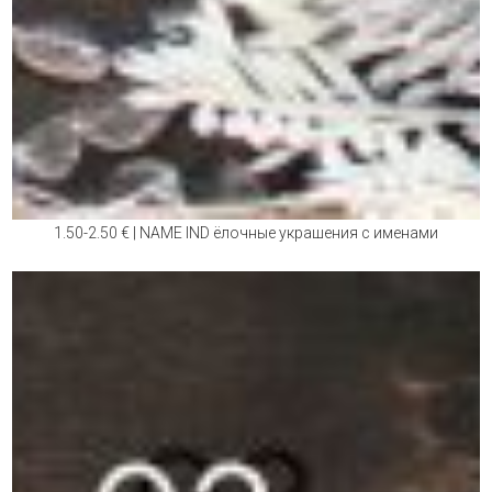
1.50-2.50 € | NAME IND ёлочные украшения с именами