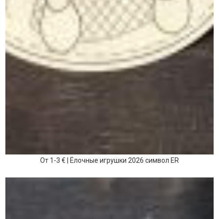
От 1-3 € | Ёлочные игрушки 2026 символ ER