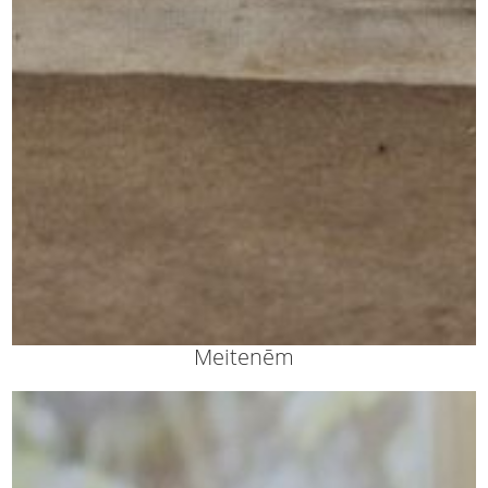
Meitenēm