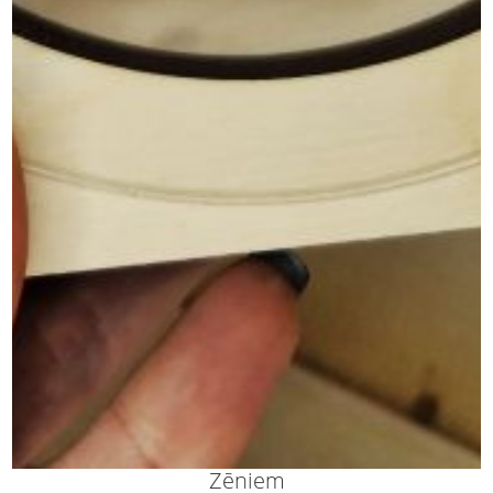
Zēniem